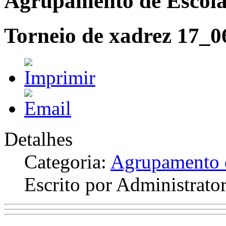
Agrupamento de Escola
Torneio de xadrez 17_
Detalhes
Categoria:
Agrupamento d
Escrito por Administrato