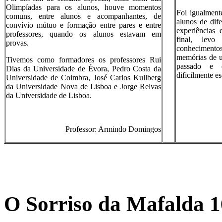
Olimpíadas para os alunos, houve momentos
Foi igualment
comuns, entre alunos e acompanhantes, de
alunos de dife
convívio mútuo e formação entre pares e entre
experiências
professores, quando os alunos estavam em
final, lev
provas.
conheciment
memórias de 
Tivemos como formadores os professores Rui
passado e 
Dias da Universidade de Évora, Pedro Costa da
dificilmente e
Universidade de Coimbra, José Carlos Kullberg
da Universidade Nova de Lisboa e Jorge Relvas
da Universidade de Lisboa.
Professor: Armindo Domingos
O Sorriso da Mafalda 