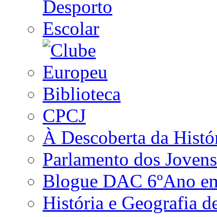
Biblioteca
CPCJ
À Descoberta da Histó
Parlamento dos Jovens
Blogue DAC 6ºAno em 
História e Geografia d