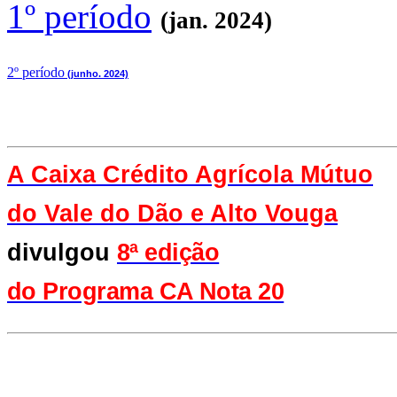
1º período
(jan. 2024)
2
º período
(junho. 2024)
A Caixa Crédito Agrícola Mútuo
do Vale
do Dão e Alto Vouga
divulgou
8ª edição
do Programa CA Nota 20