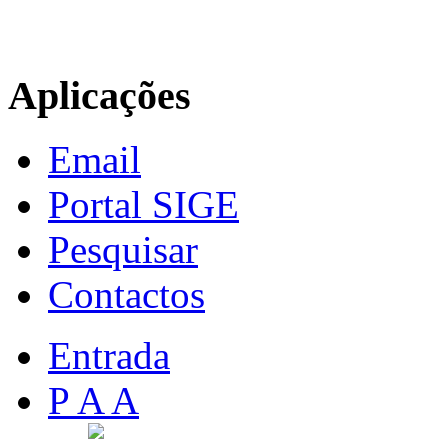
Aplicações
Email
Portal SIGE
Pesquisar
Contactos
Entrada
P A A