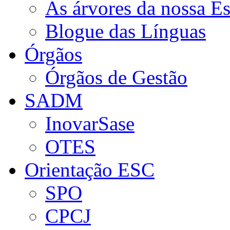
As árvores da nossa E
Blogue das Línguas
Órgãos
Órgãos de Gestão
SADM
InovarSase
OTES
Orientação ESC
SPO
CPCJ