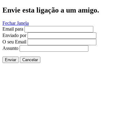
Envie esta ligação a um amigo.
Fechar Janela
Email para
Enviado por
O seu Email
Assunto
Enviar
Cancelar