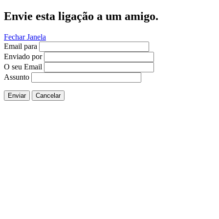
Envie esta ligação a um amigo.
Fechar Janela
Email para
Enviado por
O seu Email
Assunto
Enviar
Cancelar