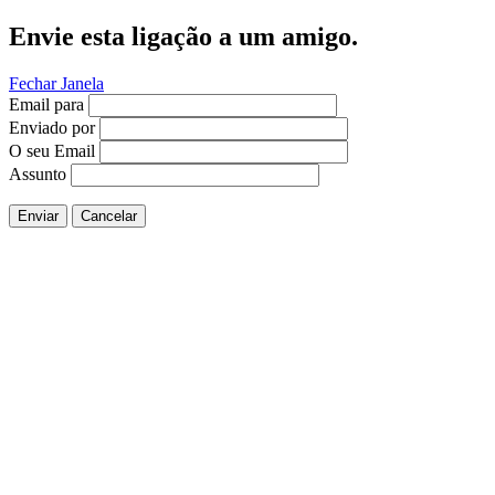
Envie esta ligação a um amigo.
Fechar Janela
Email para
Enviado por
O seu Email
Assunto
Enviar
Cancelar