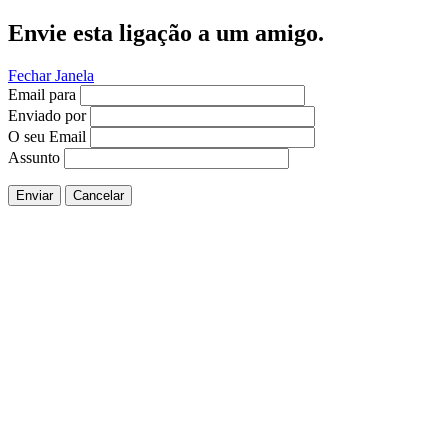
Envie esta ligação a um amigo.
Fechar Janela
Email para
Enviado por
O seu Email
Assunto
Enviar
Cancelar