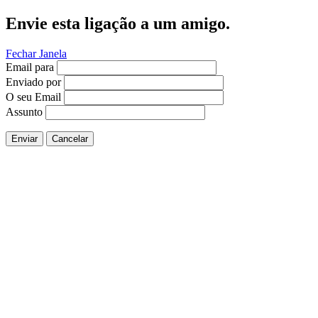
Envie esta ligação a um amigo.
Fechar Janela
Email para
Enviado por
O seu Email
Assunto
Enviar
Cancelar