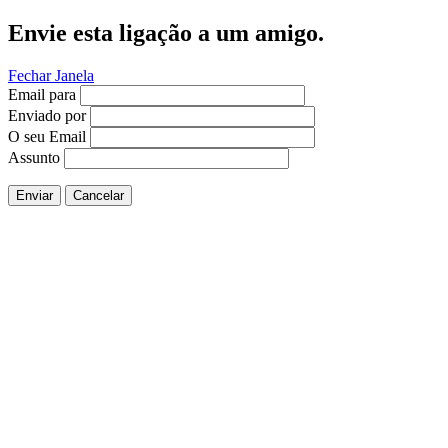
Envie esta ligação a um amigo.
Fechar Janela
Email para
Enviado por
O seu Email
Assunto
Enviar
Cancelar