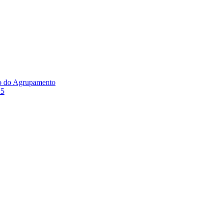
ão do Agrupamento
25