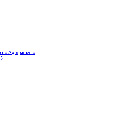
ão do Agrupamento
25