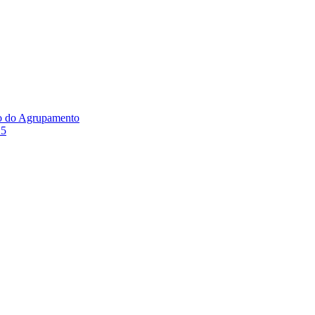
ão do Agrupamento
25