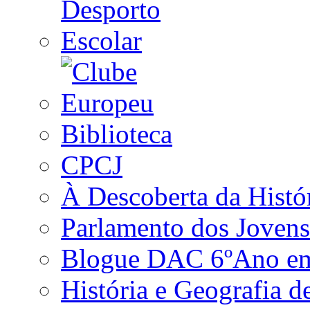
Biblioteca
CPCJ
À Descoberta da Histó
Parlamento dos Jovens
Blogue DAC 6ºAno em 
História e Geografia d