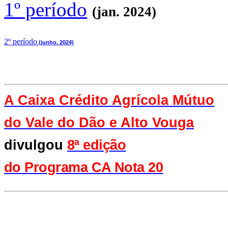
1º período
(jan. 2024)
2
º período
(junho. 2024)
A Caixa Crédito Agrícola Mútuo
do Vale
do Dão e Alto Vouga
divulgou
8ª edição
do Programa CA Nota 20