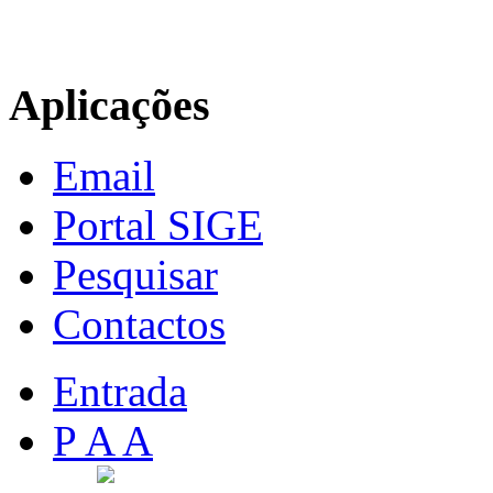
Aplicações
Email
Portal SIGE
Pesquisar
Contactos
Entrada
P A A