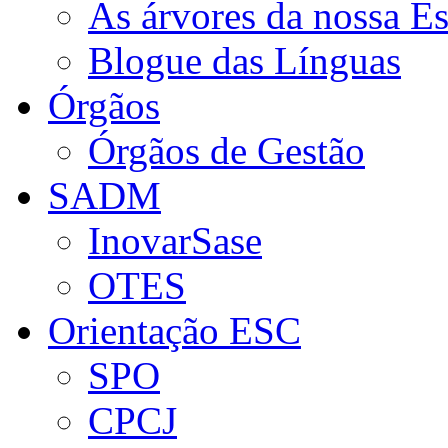
As árvores da nossa E
Blogue das Línguas
Órgãos
Órgãos de Gestão
SADM
InovarSase
OTES
Orientação ESC
SPO
CPCJ