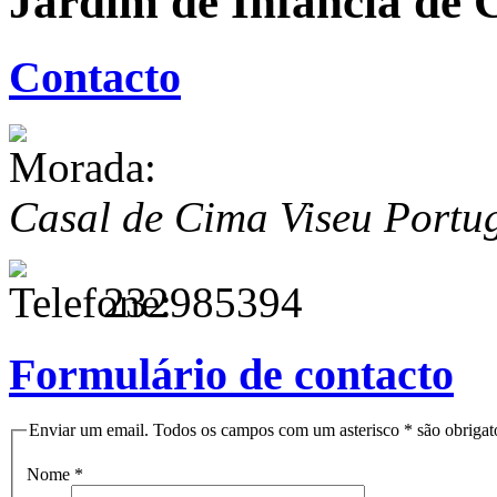
Jardim de Infância de 
Contacto
Casal de Cima
Viseu
Portu
232985394
Formulário de contacto
Enviar um email. Todos os campos com um asterisco * são obrigató
Nome
*