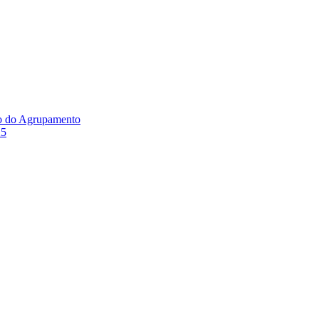
ão do Agrupamento
25