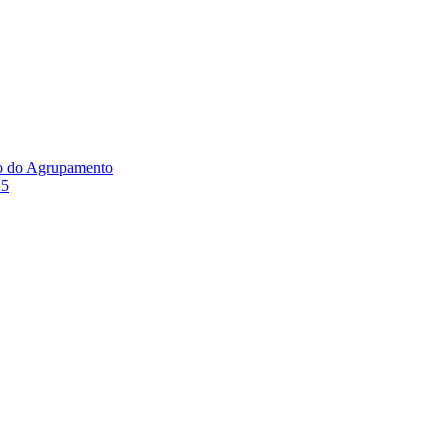
ão do Agrupamento
25