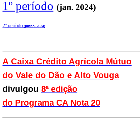
1º período
(jan. 2024)
2
º período
(junho. 2024)
A Caixa Crédito Agrícola Mútuo
do Vale
do Dão e Alto Vouga
divulgou
8ª edição
do Programa CA Nota 20