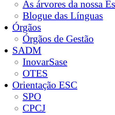
As árvores da nossa E
Blogue das Línguas
Órgãos
Órgãos de Gestão
SADM
InovarSase
OTES
Orientação ESC
SPO
CPCJ