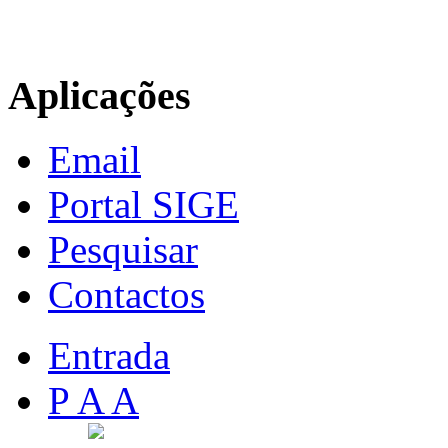
Aplicações
Email
Portal SIGE
Pesquisar
Contactos
Entrada
P A A