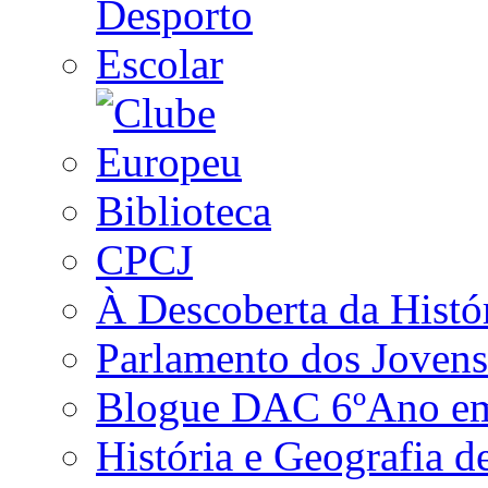
Biblioteca
CPCJ
À Descoberta da Histó
Parlamento dos Jovens
Blogue DAC 6ºAno em 
História e Geografia d