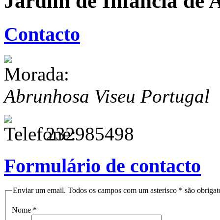
Jardim de Infância de
Contacto
Abrunhosa
Viseu
Portugal
232985498
Formulário de contacto
Enviar um email. Todos os campos com um asterisco * são obrigató
Nome
*