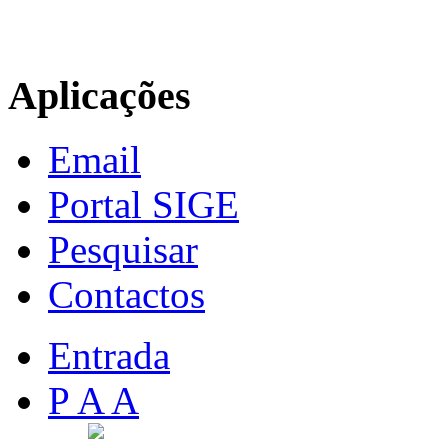
Aplicações
Email
Portal SIGE
Pesquisar
Contactos
Entrada
P A A