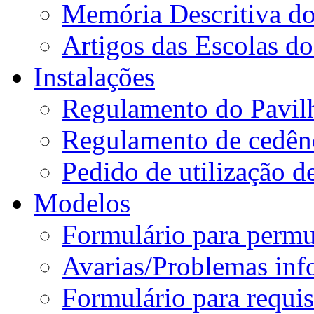
Memória Descritiva d
Artigos das Escolas 
Instalações
Regulamento do Pavil
Regulamento de cedênc
Pedido de utilização de
Modelos
Formulário para permu
Avarias/Problemas inf
Formulário para requis