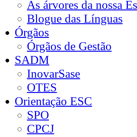
As árvores da nossa E
Blogue das Línguas
Órgãos
Órgãos de Gestão
SADM
InovarSase
OTES
Orientação ESC
SPO
CPCJ