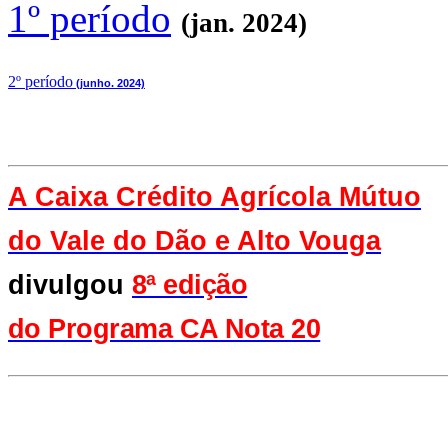
1º período
(jan. 2024)
2
º período
(junho. 2024)
A Caixa Crédito Agrícola Mútuo
do Vale
do Dão e Alto Vouga
divulgou
8ª edição
do Programa CA Nota 20