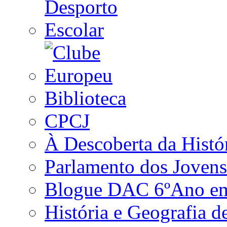
Biblioteca
CPCJ
À Descoberta da Histó
Parlamento dos Jovens
Blogue DAC 6ºAno em 
História e Geografia d