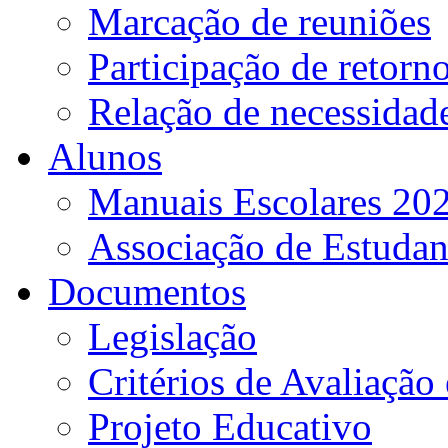
Marcação de reuniões
Participação de retorn
Relação de necessidad
Alunos
Manuais Escolares 202
Associação de Estudan
Documentos
Legislação
Critérios de Avaliação 
Projeto Educativo