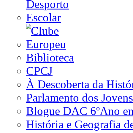
Biblioteca
CPCJ
À Descoberta da Histó
Parlamento dos Jovens
Blogue DAC 6ºAno em 
História e Geografia d