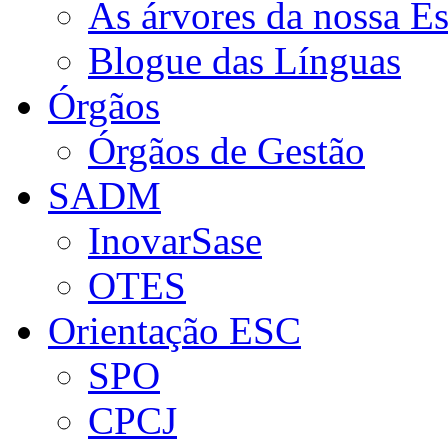
As árvores da nossa E
Blogue das Línguas
Órgãos
Órgãos de Gestão
SADM
InovarSase
OTES
Orientação ESC
SPO
CPCJ