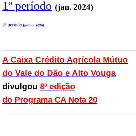
1º período
(jan. 2024)
2
º período
(junho. 2024)
A Caixa Crédito Agrícola Mútuo
do Vale
do Dão e Alto Vouga
divulgou
8ª edição
do Programa CA Nota 20