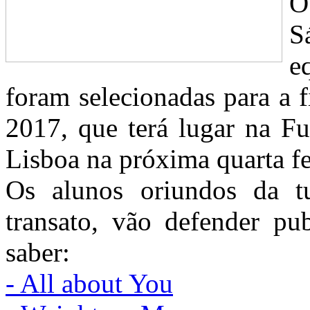
O
S
e
foram selecionadas para a 
2017, que terá lugar na F
Lisboa na próxima quarta fe
Os alunos oriundos da t
transato, vão defender pub
saber:
- All about You