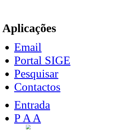
Aplicações
Email
Portal SIGE
Pesquisar
Contactos
Entrada
P A A