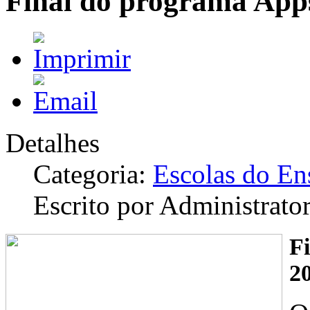
Final do programa App
Detalhes
Categoria:
Escolas do En
Escrito por Administrato
F
2