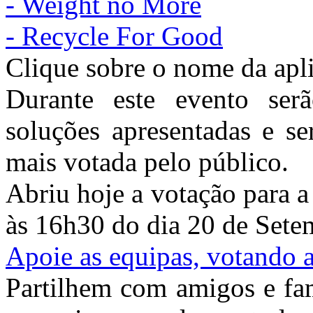
- Weight no More
- Recycle For Good
Clique sobre o nome da apli
Durante este evento ser
soluções apresentadas e s
mais votada pelo público.
Abriu hoje a votação para a
às 16h30 do dia 20 de Sete
Apoie as equipas, votando 
Partilhem com amigos e fam