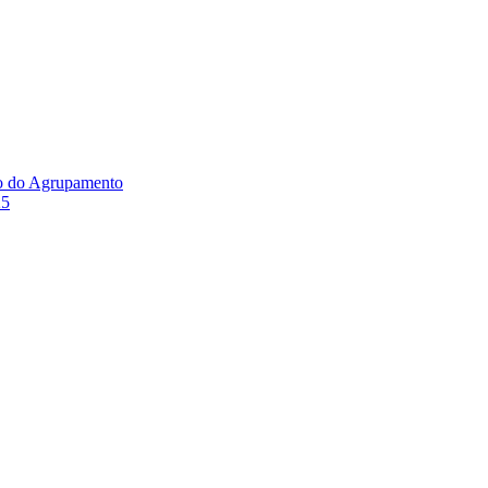
ão do Agrupamento
25