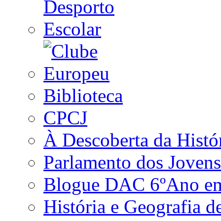
Biblioteca
CPCJ
À Descoberta da Histó
Parlamento dos Jovens
Blogue DAC 6ºAno em 
História e Geografia d