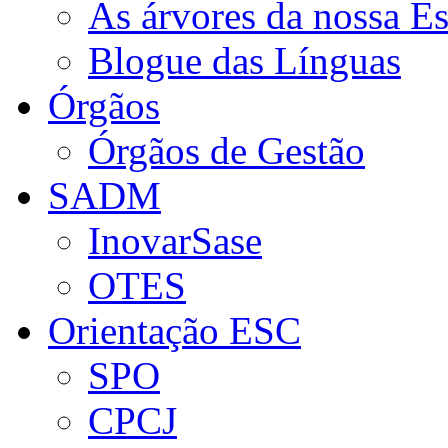
As árvores da nossa E
Blogue das Línguas
Órgãos
Órgãos de Gestão
SADM
InovarSase
OTES
Orientação ESC
SPO
CPCJ