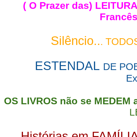
( O Prazer das) LEITURA
Francês,
Silêncio..
. TOD
ESTENDAL
DE PO
Ex
OS LIVROS não se MEDEM 
L
Histórias em FAMÍLI