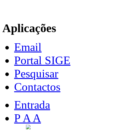
Aplicações
Email
Portal SIGE
Pesquisar
Contactos
Entrada
P A A