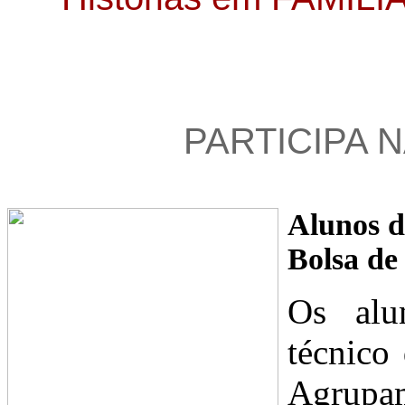
PARTICIPA N
Alunos d
Bolsa de
Os alu
técnico
Agrupa