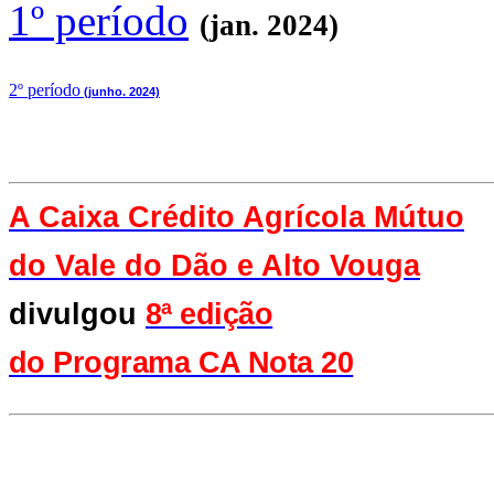
1º período
(jan. 2024)
2
º período
(junho. 2024)
A Caixa Crédito Agrícola Mútuo
do Vale
do Dão e Alto Vouga
divulgou
8ª edição
do Programa CA Nota 20