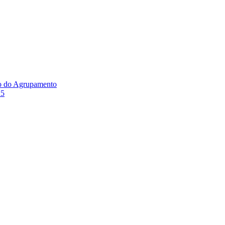
ão do Agrupamento
25