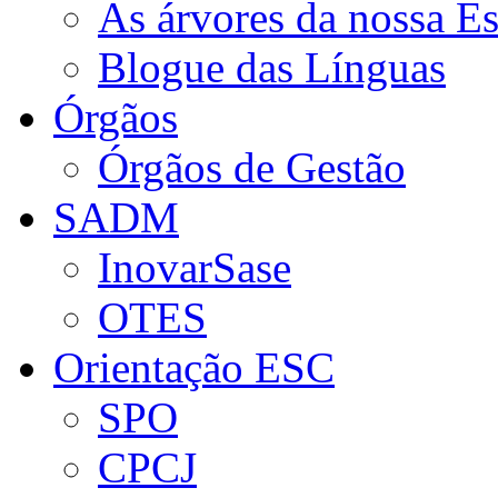
As árvores da nossa E
Blogue das Línguas
Órgãos
Órgãos de Gestão
SADM
InovarSase
OTES
Orientação ESC
SPO
CPCJ