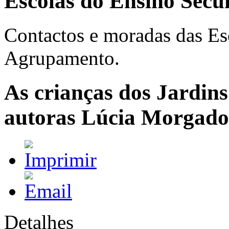
Escolas do Ensino Secu
Contactos e moradas das Es
Agrupamento.
As crianças dos Jardin
autoras Lúcia Morgado
Detalhes