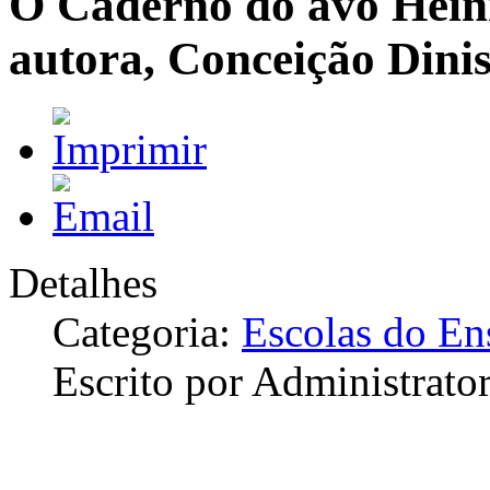
O Caderno do avô Heinr
autora, Conceição Dini
Detalhes
Categoria:
Escolas do En
Escrito por Administrato