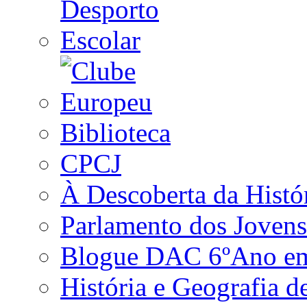
Biblioteca
CPCJ
À Descoberta da Histó
Parlamento dos Jovens
Blogue DAC 6ºAno em 
História e Geografia d