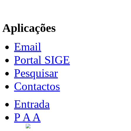
Aplicações
Email
Portal SIGE
Pesquisar
Contactos
Entrada
P A A