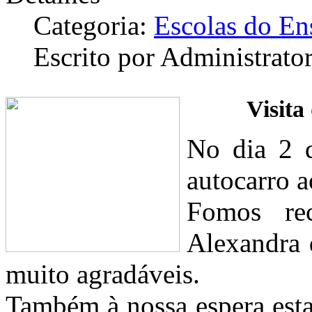
Categoria:
Escolas do En
Escrito por Administrato
Visita
No dia 2 
autocarro 
Fomos rec
Alexandra
muito agradáveis.
Também à nossa espera esta