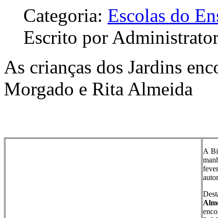
Categoria:
Escolas do En
Escrito por Administrato
As crianças dos Jardins enc
Morgado e Rita Almeida
A Bi
man
feve
autor
Dest
Alm
enco