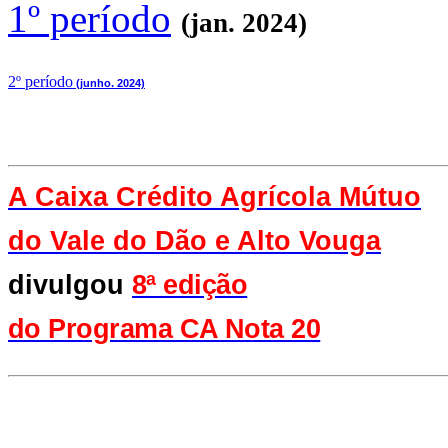
1º período
(jan. 2024)
2
º período
(junho. 2024)
A Caixa Crédito Agrícola Mútuo
do Vale
do Dão e Alto Vouga
divulgou
8ª edição
do Programa CA Nota 20