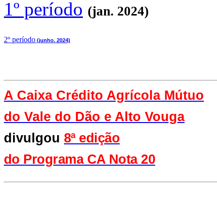
1º período
(jan. 2024)
2
º período
(junho. 2024)
A Caixa Crédito Agrícola Mútuo
do Vale
do Dão e Alto Vouga
divulgou
8ª edição
do Programa CA Nota 20