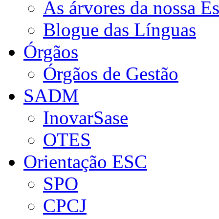
As árvores da nossa E
Blogue das Línguas
Órgãos
Órgãos de Gestão
SADM
InovarSase
OTES
Orientação ESC
SPO
CPCJ