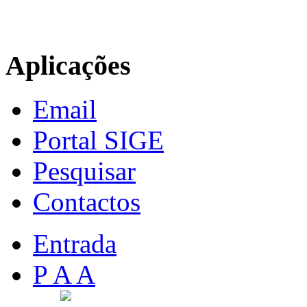
Aplicações
Email
Portal SIGE
Pesquisar
Contactos
Entrada
P A A