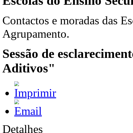
Escolas do Ensino Secu
Contactos e moradas das Es
Agrupamento.
Sessão de esclarecime
Aditivos"
Detalhes