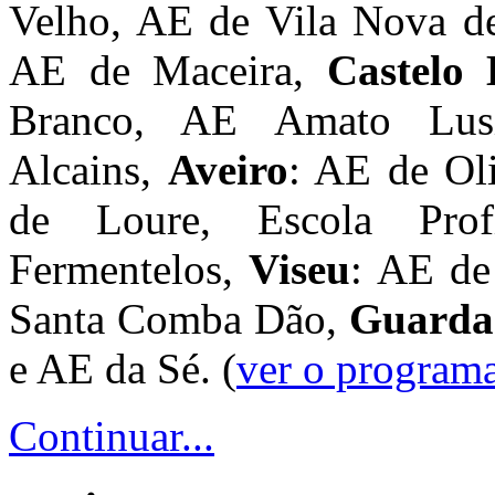
Velho, AE de Vila Nova d
AE de Maceira,
Castelo
Branco, AE Amato Lus
Alcains,
Aveiro
: AE de Oli
de Loure, Escola Pro
Fermentelos,
Viseu
: AE de
Santa Comba Dão,
Guarda
e AE da Sé. (
ver o programa
Continuar...