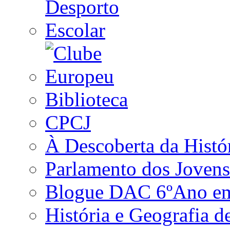
Biblioteca
CPCJ
À Descoberta da Histó
Parlamento dos Jovens
Blogue DAC 6ºAno em 
História e Geografia d