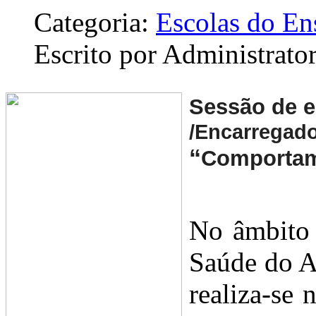
Categoria:
Escolas do En
Escrito por Administrato
Sessão de e
/Encarregad
“
Comportam
No âmbito 
Saúde do A
realiza-se 