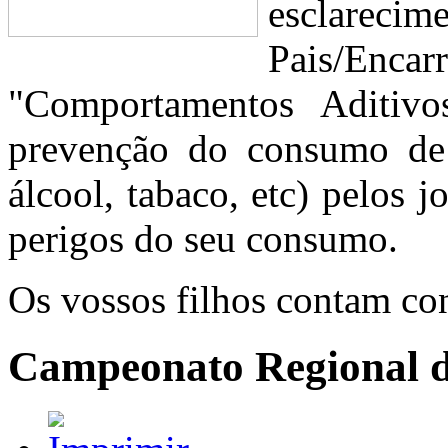
esclare
Pais/Enc
"Comportamentos Aditivo
prevenção do consumo de es
álcool, tabaco, etc) pelos j
perigos do seu consumo.
Os vossos filhos contam co
Campeonato Regional d