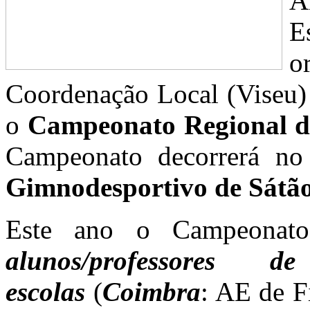
A
E
o
Coordenação Local (Viseu) 
o
Campeonato Regional d
Campeonato decorrerá no
Gimnodesportivo de Sátão
Este ano o Campeonat
alunos/professores
escolas
(
Coimbra
: AE de F