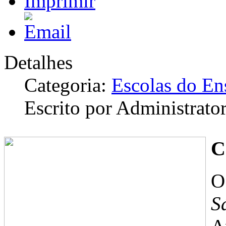
Detalhes
Categoria:
Escolas do En
Escrito por Administrato
C
S