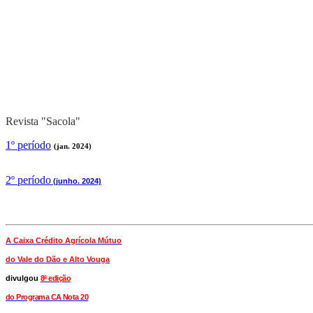
Revista "Sacola"
1º período
(jan. 2024)
2
º período
(junho. 2024)
A Caixa Crédito Agrícola Mútuo
do Vale
do Dão e Alto Vouga
divulgou
8ª edição
do Programa CA Nota 20