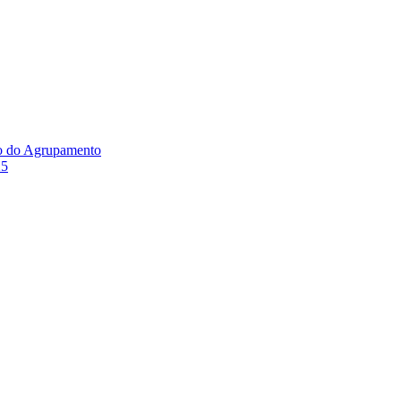
ão do Agrupamento
25