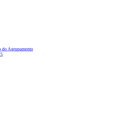
ão do Agrupamento
25