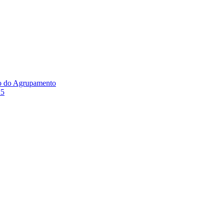
ão do Agrupamento
25